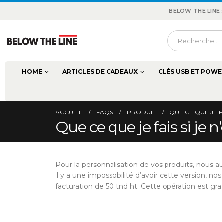
BELOW THE LINE
HOME
ARTICLES DE CADEAUX
CLÉS USB ET POWE
ACCUEIL
FAQS
PRODUIT
QUE CE QUE JE F
Que ce que je fais si je 
Pour la personnalisation de vos produits, nous au
il y a une impossobilité d’avoir cette version, 
facturation de 50 tnd ht. Cette opération est g