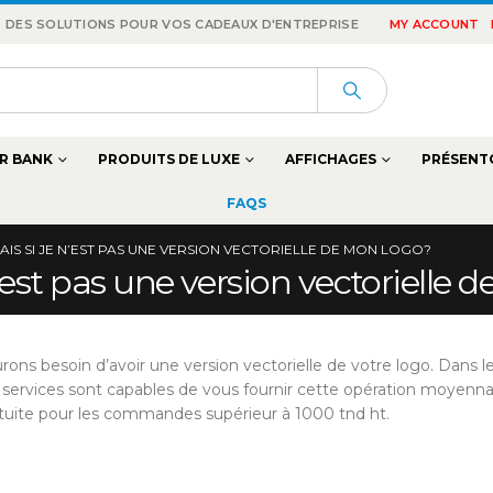
 : DES SOLUTIONS POUR VOS CADEAUX D'ENTREPRISE
MY ACCOUNT
R BANK
PRODUITS DE LUXE
AFFICHAGES
PRÉSENT
FAQS
AIS SI JE N’EST PAS UNE VERSION VECTORIELLE DE MON LOGO?
n’est pas une version vectorielle
rons besoin d’avoir une version vectorielle de votre logo. Dans l
nos services sont capables de vous fournir cette opération moyenn
ratuite pour les commandes supérieur à 1000 tnd ht.