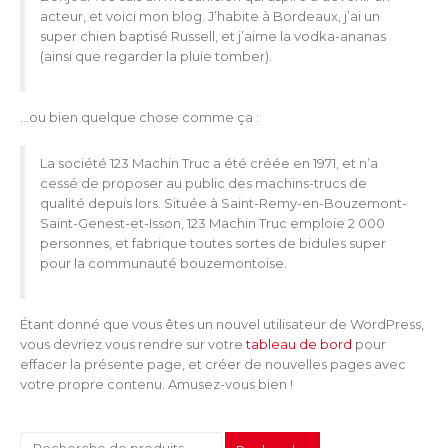
acteur, et voici mon blog. J’habite à Bordeaux, j’ai un
super chien baptisé Russell, et j’aime la vodka-ananas
(ainsi que regarder la pluie tomber).
…ou bien quelque chose comme ça :
La société 123 Machin Truc a été créée en 1971, et n’a
cessé de proposer au public des machins-trucs de
qualité depuis lors. Située à Saint-Remy-en-Bouzemont-
Saint-Genest-et-Isson, 123 Machin Truc emploie 2 000
personnes, et fabrique toutes sortes de bidules super
pour la communauté bouzemontoise.
Étant donné que vous êtes un nouvel utilisateur de WordPress,
vous devriez vous rendre sur votre
tableau de bord
pour
effacer la présente page, et créer de nouvelles pages avec
votre propre contenu. Amusez-vous bien !