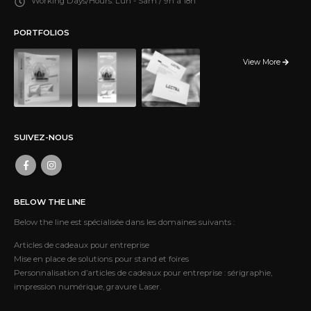
Working Days/Hours:
Lun - Sam / 9h à 18h
PORTFOLIOS
View More
SUIVEZ-NOUS
BELOW THE LINE
Below the line est spécialisée dans les domaines suivants :
Articles de cadeaux pour entreprise
Mise en place de solutions pour stand et foires
Personnalisation d’articles de cadeaux pour entreprise : sérigraphie,
impression numérique, gravure Laser.