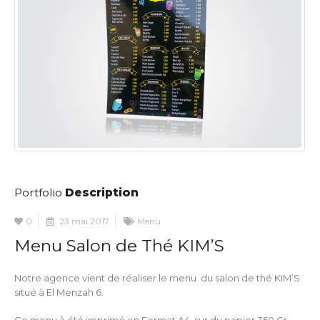
Portfolio
Description
0
23 mai 2017
Menu
Menu Salon de Thé KIM’S
Notre agence vient de réaliser le menu du salon de thé KIM’S
situé à El Menzah 6.
Ce menu à été imprimé en Format A4 sur du papier 350 Gr