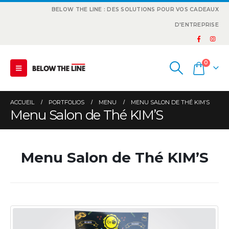
BELOW THE LINE : DES SOLUTIONS POUR VOS CADEAUX
D'ENTREPRISE
0
ACCUEIL
PORTFOLIOS
MENU
MENU SALON DE THÉ KIM’S
Menu Salon de Thé KIM’S
Menu Salon de Thé KIM’S