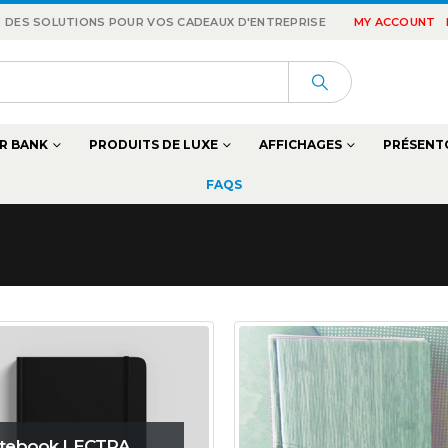
 : DES SOLUTIONS POUR VOS CADEAUX D'ENTREPRISE
MY ACCOUNT
R BANK
PRODUITS DE LUXE
AFFICHAGES
PRÉSENT
FAQS
tebook LECTRA