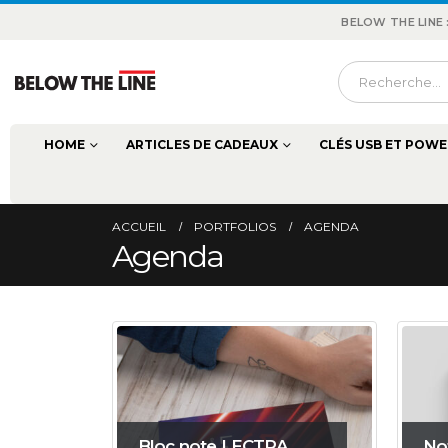
BELOW THE LINE
HOME
ARTICLES DE CADEAUX
CLÉS USB ET POWE
ACCUEIL
PORTFOLIOS
AGENDA
Agenda
Bloc note LECTRA
No