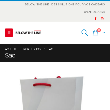
BELOW THE LINE : DES SOLUTIONS POUR VOS CADEAUX
D'ENTREPRISE
0
ACCUEIL
PORTFOLIOS
SAC
Sac