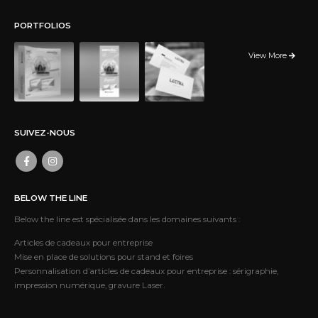
PORTFOLIOS
View More
SUIVEZ-NOUS
BELOW THE LINE
Below the line est spécialisée dans les domaines suivants :
Articles de cadeaux pour entreprise
Mise en place de solutions pour stand et foires
Personnalisation d’articles de cadeaux pour entreprise : sérigraphie,
impression numérique, gravure Laser.