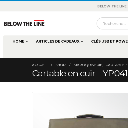
BELOW THE LINE
HOME
ARTICLES DE CADEAUX
CLÉS USB ET POWE
ACCUEIL
SHOP
MAROQUINERIE
,
CARTABLE E
Cartable en cuir – YP0