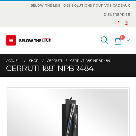
BELOW THE LINE : DES SOLUTIONS POUR VOS CADEAUX
D'ENTREPRISE
0
ACCUEIL
SHOP
CERRUTI
CERRUTI 1881 NPBR484
CERRUTI 1881 NPBR484