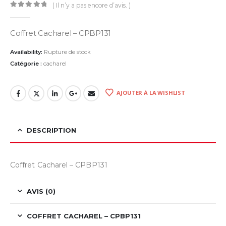
( Il n’y a pas encore d’avis. )
0
Sur 5
Coffret Cacharel – CPBP131
Availability:
Rupture de stock
Catégorie :
cacharel
AJOUTER À LA WISHLIST
DESCRIPTION
Coffret Cacharel – CPBP131
AVIS (0)
COFFRET CACHAREL – CPBP131