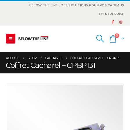
BELOW THE LINE : DES SOLUTIONS POUR VOS CADEAUX
D'ENTREPRISE
0
ACCUEIL
SHOP
CACHAREL
COFFRET CACHAREL – CPBP131
Coffret Cacharel – CPBP131