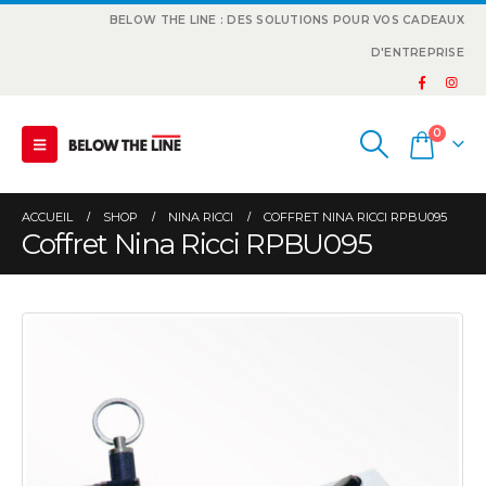
BELOW THE LINE : DES SOLUTIONS POUR VOS CADEAUX
D'ENTREPRISE
0
ACCUEIL
SHOP
NINA RICCI
COFFRET NINA RICCI RPBU095
Coffret Nina Ricci RPBU095