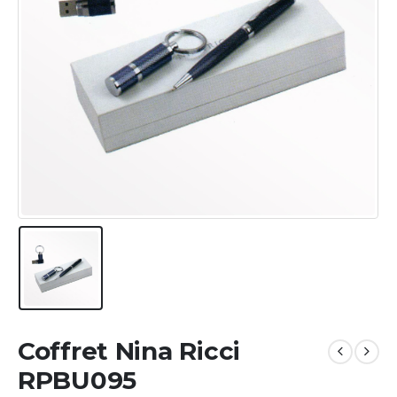
Coffret Nina Ricci
RPBU095