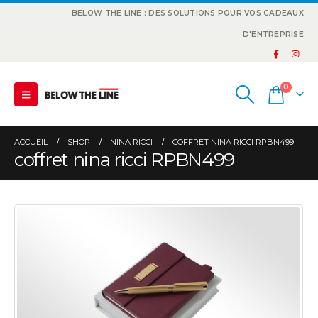
BELOW THE LINE : DES SOLUTIONS POUR VOS CADEAUX
D'ENTREPRISE
0
ACCUEIL
SHOP
NINA RICCI
COFFRET NINA RICCI RPBN499
coffret nina ricci RPBN499