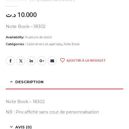
0
Sur 5
د.ت
10.000
Note Book – 18302
Availability:
Rupture de stock
Catégories :
Calendriers et agendas
,
Note Book
AJOUTER À LA WISHLIST
DESCRIPTION
Note Book – 18302
NB : Prix affiché sans cout de personnalisation
AVIS (0)