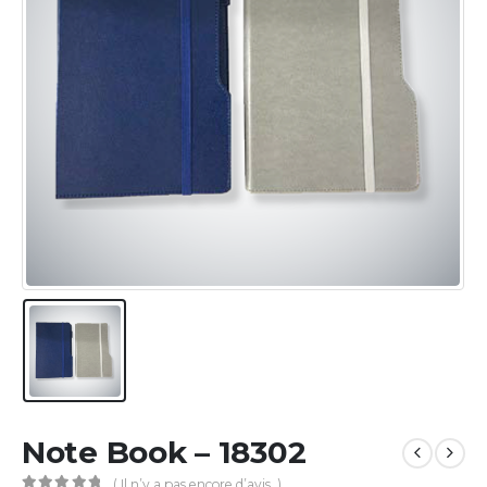
Note Book – 18302
( Il n’y a pas encore d’avis. )