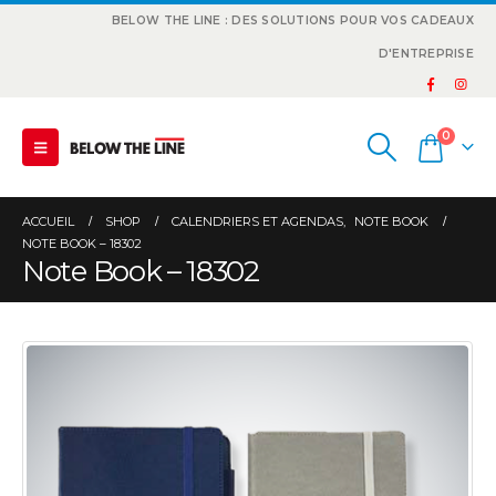
BELOW THE LINE : DES SOLUTIONS POUR VOS CADEAUX
D'ENTREPRISE
0
ACCUEIL
SHOP
CALENDRIERS ET AGENDAS
,
NOTE BOOK
NOTE BOOK – 18302
Note Book – 18302