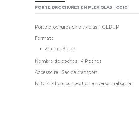
PORTE BROCHURES EN PLEXIGLAS : G010
Porte brochures en plexiglas HOLDUP
Format :
22 cm x 31 cm
Nombre de poches : 4 Poches
Accessoire : Sac de transport
NB : Prix hors conception et personnalisation.