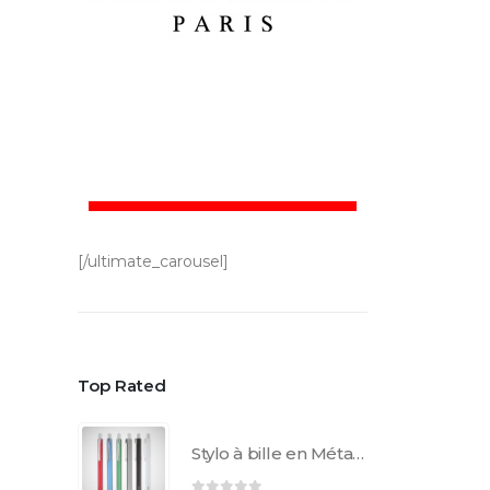
[/ultimate_carousel]
Top Rated
Stylo à bille en Métal AL1852C