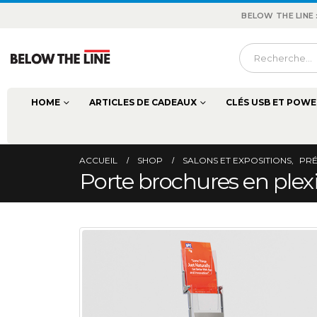
BELOW THE LINE
HOME
ARTICLES DE CADEAUX
CLÉS USB ET POWE
ACCUEIL
SHOP
SALONS ET EXPOSITIONS
,
PRÉ
Porte brochures en pl