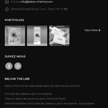
Email:
info@below-theline.com
Working Days/Hours:
Lun - Sam / 9h à 18h
PORTFOLIOS
View More
SUIVEZ-NOUS
BELOW THE LINE
Below the line est spécialisée dans les domaines suivants :
Articles de cadeaux pour entreprise
Mise en place de solutions pour stand et foires
Personnalisation d’articles de cadeaux pour entreprise : sérigraphie,