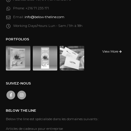
Phone:
+216 71 235 171
Email:
info@below-theline.com
Working Days/Hours:
Lun - Sam / 9h à 18h
PORTFOLIOS
View More
SUIVEZ-NOUS
BELOW THE LINE
Below the line est spécialisée dans les domaines suivants :
Articles de cadeaux pour entreprise