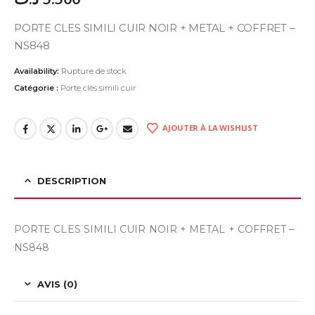
PORTE CLES SIMILI CUIR NOIR + METAL + COFFRET –
NS848
Availability:
Rupture de stock
Catégorie :
Porte clés simili cuir
AJOUTER À LA WISHLIST
DESCRIPTION
PORTE CLES SIMILI CUIR NOIR + METAL + COFFRET –
NS848
AVIS (0)