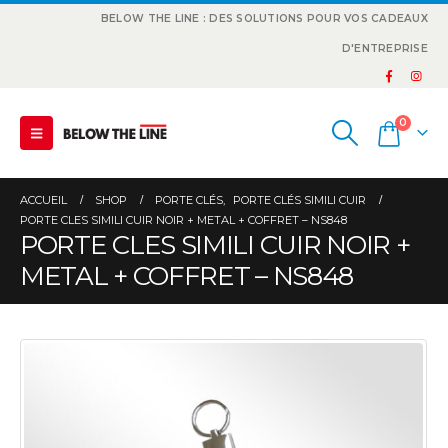
BELOW THE LINE : DES SOLUTIONS POUR VOS CADEAUX
D'ENTREPRISE
0
ACCUEIL
SHOP
PORTE CLÉS
,
PORTE CLÉS SIMILI CUIR
PORTE CLES SIMILI CUIR NOIR + METAL + COFFRET – NS848
PORTE CLES SIMILI CUIR NOIR +
METAL + COFFRET – NS848