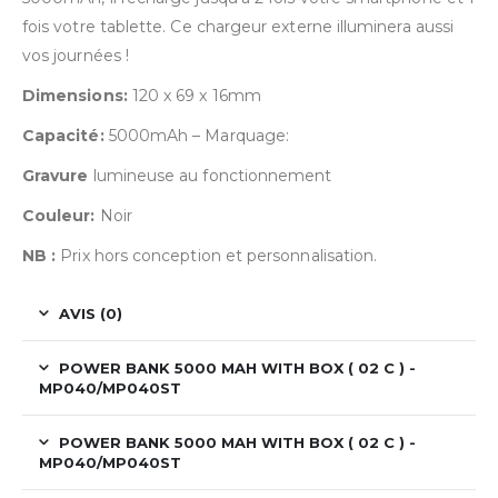
fois votre tablette. Ce chargeur externe illuminera aussi
vos journées !
Dimensions:
120 x 69 x 16mm
Capacité:
5000mAh – Marquage:
Gravure
lumineuse au fonctionnement
Couleur:
Noir
NB :
Prix hors conception et personnalisation.
AVIS (0)
POWER BANK 5000 MAH WITH BOX ( 02 C ) -
MP040/MP040ST
POWER BANK 5000 MAH WITH BOX ( 02 C ) -
MP040/MP040ST