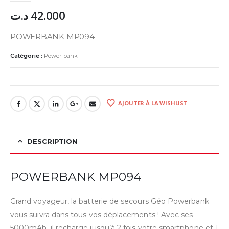
د.ت
42.000
POWERBANK MP094
Catégorie :
Power bank
AJOUTER À LA WISHLIST
DESCRIPTION
POWERBANK MP094
Grand voyageur, la batterie de secours Géo Powerbank
vous suivra dans tous vos déplacements ! Avec ses
5000mAh, il recharge jusqu’à 2 fois votre smartphone et 1