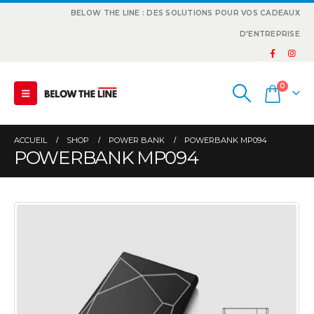
BELOW THE LINE : DES SOLUTIONS POUR VOS CADEAUX
D'ENTREPRISE
0
ACCUEIL
SHOP
POWER BANK
POWERBANK MP094
POWERBANK MP094