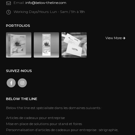
Email:
info@below-theline.com
Working Days/Hours:
Lun - Sam / 9h à 18h
PORTFOLIOS
View More
SUIVEZ-NOUS
BELOW THE LINE
Below the line est spécialisée dans les domaines suivants :
Articles de cadeaux pour entreprise
Mise en place de solutions pour stand et foires
Personnalisation d’articles de cadeaux pour entreprise : sérigraphie,