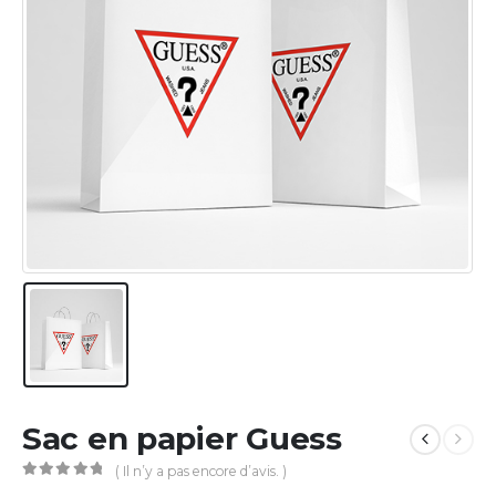
Sac en papier Guess
( Il n’y a pas encore d’avis. )
0
Sur 5