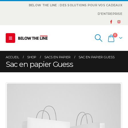
BELOW THE LINE : DES SOLUTIONS POUR VOS CADEAUX
D'ENTREPRISE
0
ACCUEIL
SHOP
SACS EN PAPIER
SAC EN PAPIER GUESS
Sac en papier Guess