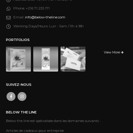
Phone:
+216 71 235 171
Email:
info@below-theline.com
Working Days/Hours:
Lun - Sam / 9h à 18h
PORTFOLIOS
View More
SUIVEZ-NOUS
BELOW THE LINE
Below the line est spécialisée dans les domaines suivants :
Articles de cadeaux pour entreprise