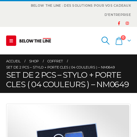
BELOW THE LINE : DES SOLUTIONS POUR VOS CADEAUX
D'ENTREPRISE
0
ACCUEIL
SHOP
COFFRET
SET DE 2 PCS – STYLO + PORTE CLES ( 04 COULEURS ) – NM0649
SET DE 2 PCS – STYLO + PORTE
CLES ( 04 COULEURS ) – NM0649