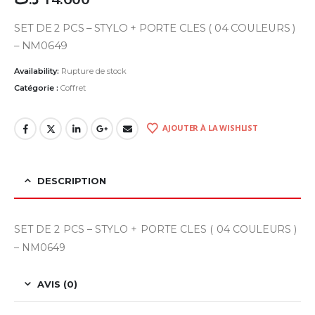
SET DE 2 PCS – STYLO + PORTE CLES ( 04 COULEURS )
– NM0649
Availability:
Rupture de stock
Catégorie :
Coffret
AJOUTER À LA WISHLIST
DESCRIPTION
SET DE 2 PCS – STYLO + PORTE CLES ( 04 COULEURS )
– NM0649
AVIS (0)