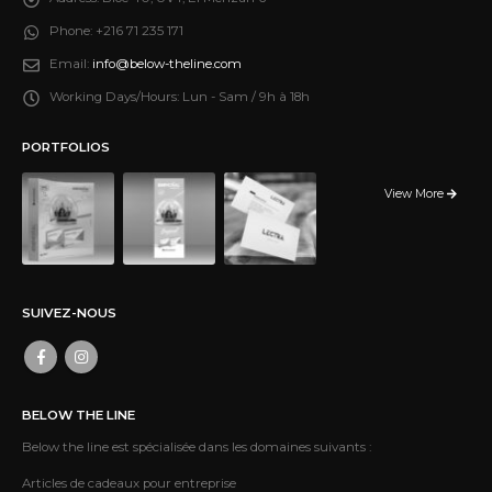
Phone:
+216 71 235 171
Email:
info@below-theline.com
Working Days/Hours:
Lun - Sam / 9h à 18h
PORTFOLIOS
View More
SUIVEZ-NOUS
BELOW THE LINE
Below the line est spécialisée dans les domaines suivants :
Articles de cadeaux pour entreprise