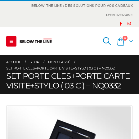
BELOW THE LINE : DES SOLUTIONS POUR VOS CADEAUX
D'ENTREPRISE
0
ACCUEIL
SHOP
NON CLASSÉ
SET PORTE CLES+PORTE CARTE VISITE+STYLO ( 03 C ) – NQ0332
SET PORTE CLES+PORTE CARTE
VISITE+STYLO ( 03 C ) – NQ0332