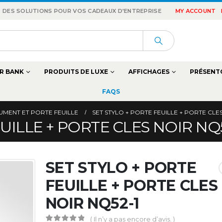
 : DES SOLUTIONS POUR VOS CADEAUX D'ENTREPRISE
MY ACCOUNT
R BANK
PRODUITS DE LUXE
AFFICHAGES
PRÉSENT
FAQS
MENT ET PORTE FEUILLE
SET STYLO + PORTE FEUILLE + PORTE CLES
UILLE + PORTE CLES NOIR NQ5
SET STYLO + PORTE
FEUILLE + PORTE CLES
NOIR NQ52-1
( Il n’y a pas encore d’avis. )