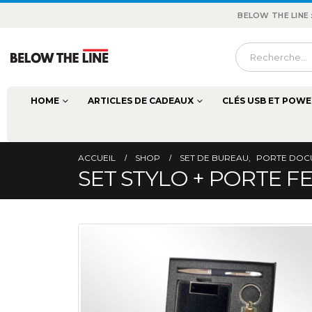
BELOW THE LINE
HOME
ARTICLES DE CADEAUX
CLÉS USB ET POWE
ACCUEIL
SHOP
SET DE BUREAU
,
PORTE DOCU
SET STYLO + PORTE FE