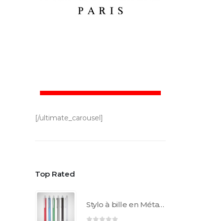
[/ultimate_carousel]
Top Rated
Stylo à bille en Métal AL1852C