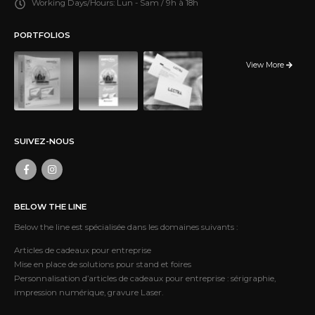
Working Days/Hours:
Lun - Sam / 9h à 18h
PORTFOLIOS
View More
SUIVEZ-NOUS
BELOW THE LINE
Below the line est spécialisée dans les domaines suivants :
Articles de cadeaux pour entreprise
Mise en place de solutions pour stand et foires
Personnalisation d’articles de cadeaux pour entreprise : sérigraphie,
impression numérique, gravure Laser.