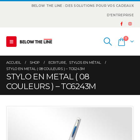
BELOW THE LINE : DES SOLUTIONS POUR VOS CADEAUX
D'ENTREPRISE
0
ACCUEIL
SHOP
ECRITURE
,
STYLOS EN MÉTAL
STYLO EN METAL ( 08 COULEURS ) – TC6243M
STYLO EN METAL ( 08
COULEURS ) – TC6243M