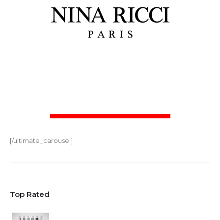
[/ultimate_carousel]
Top Rated