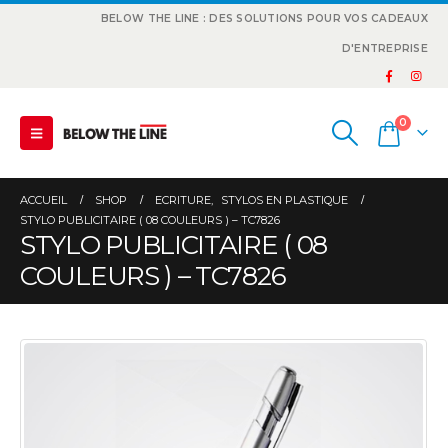
BELOW THE LINE : DES SOLUTIONS POUR VOS CADEAUX
D'ENTREPRISE
0
ACCUEIL
SHOP
ECRITURE
,
STYLOS EN PLASTIQUE
STYLO PUBLICITAIRE ( 08 COULEURS ) – TC7826
STYLO PUBLICITAIRE ( 08
COULEURS ) – TC7826