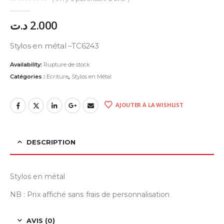
0
Sur 5
د.ت
2.000
Stylos en métal –TC6243
Availability:
Rupture de stock
Catégories :
Ecriture
,
Stylos en Métal
AJOUTER À LA WISHLIST
DESCRIPTION
Stylos en métal
NB : Prix affiché sans frais de personnalisation
AVIS (0)