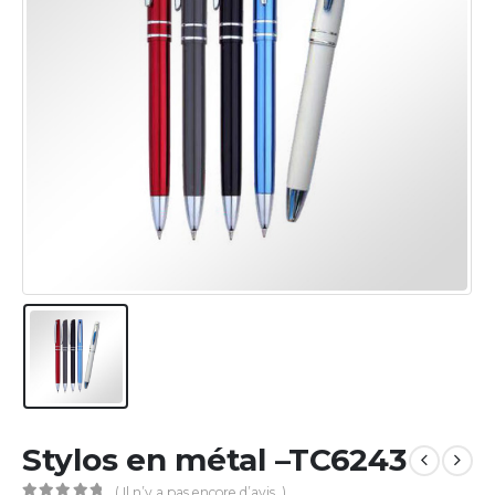
Stylos en métal –TC6243
( Il n’y a pas encore d’avis. )