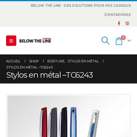
BELOW THE LINE : DES SOLUTIONS POUR VOS CADEAUX
D'ENTREPRISE
0
ACCUEIL
SHOP
ECRITURE
,
STYLOS EN MÉTAL
STYLOS EN MÉTAL –TC6243
Stylos en métal –TC6243