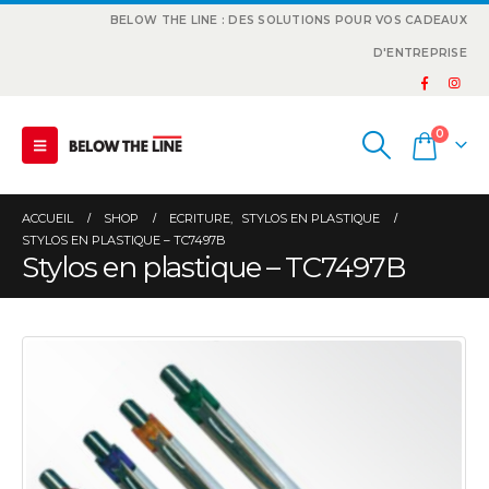
BELOW THE LINE : DES SOLUTIONS POUR VOS CADEAUX
D'ENTREPRISE
0
ACCUEIL
SHOP
ECRITURE
,
STYLOS EN PLASTIQUE
STYLOS EN PLASTIQUE – TC7497B
Stylos en plastique – TC7497B