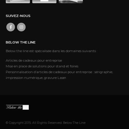
SUIVEZ-NOUS
BELOW THE LINE
Below the line est spécialisée dans les domaines suivants :
Articles de cadeaux pour entreprise
Mise en place de solutions pour stand et foires
Personnalisation d’articles de cadeaux pour entreprise : sérigraphie,
impression numérique, gravure Laser.
© Copyright 2015. All Rights Reserved. Below The Line