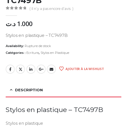
TC7497B
( Il n’y a pas encore d’avis. )
0
Sur 5
د.ت
1.000
Stylos en plastique – TC7497B
Availability:
Rupture de stock
Catégories :
Ecriture
,
Stylos en Plastique
AJOUTER À LA WISHLIST
DESCRIPTION
Stylos en plastique – TC7497B
Stylos en plastique