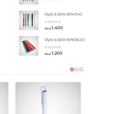
0
sur 5
Stylo à bille BP4114C
0
sur 5
د.ت
1.400
Stylo à bille BP6562D
0
sur 5
د.ت
1.200