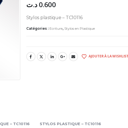
د.ت
0.600
Stylos plastique – TC10116
Catégories :
Ecriture
,
Stylos en Plastique
AJOUTER À LA WISHLIS
QUE – TC10116
STYLOS PLASTIQUE – TC10116