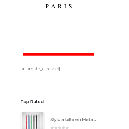
[/ultimate_carousel]
Top Rated
Stylo à bille en Métal AL1852C