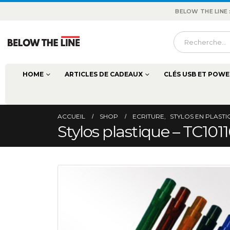
BELOW THE LINE
HOME
ARTICLES DE CADEAUX
CLÉS USB ET POWE
ACCUEIL
SHOP
ECRITURE
,
STYLOS EN PLAST
Stylos plastique – TC101