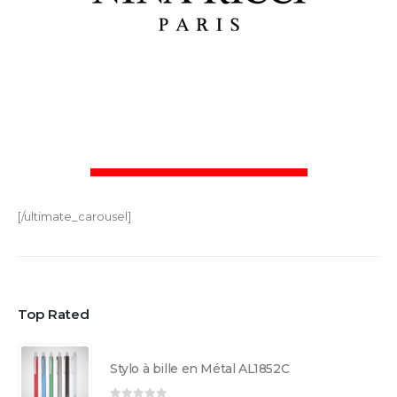
[/ultimate_carousel]
Top Rated
Stylo à bille en Métal AL1852C