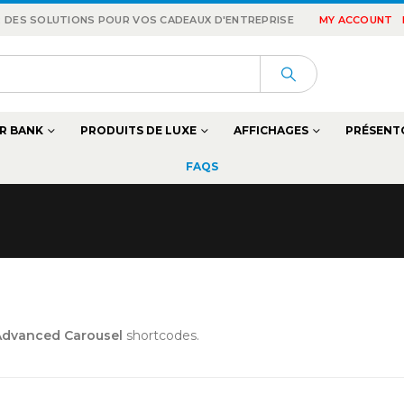
 : DES SOLUTIONS POUR VOS CADEAUX D'ENTREPRISE
MY ACCOUNT
R BANK
PRODUITS DE LUXE
AFFICHAGES
PRÉSENT
FAQS
Advanced Carousel
shortcodes.