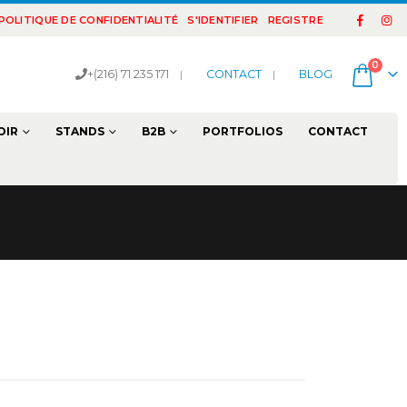
POLITIQUE DE CONFIDENTIALITÉ
S'IDENTIFIER
REGISTRE
0
+(216) 71 235 171
|
CONTACT
|
BLOG
OIR
STANDS
B2B
PORTFOLIOS
CONTACT