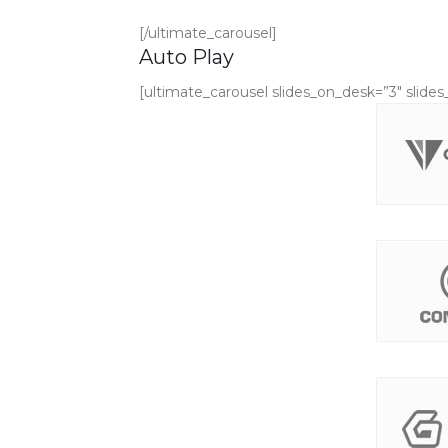
[/ultimate_carousel]
Auto Play
[ultimate_carousel slides_on_desk=”3″ slide