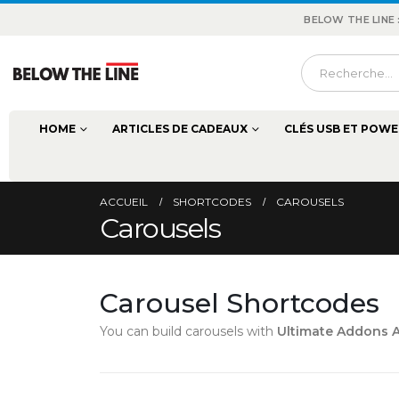
BELOW THE LINE
HOME
ARTICLES DE CADEAUX
CLÉS USB ET POWE
ACCUEIL
SHORTCODES
CAROUSELS
Carousels
Carousel Shortcodes
You can build carousels with
Ultimate Addons 