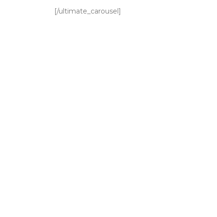
[/ultimate_carousel]