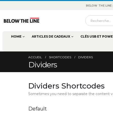
BELOW THE LINE
HOME
ARTICLES DE CADEAUX
CLÉS USB ET POWE
ACCUEIL
SHORTCODES
DIVIDERS
Dividers
Dividers Shortcodes
Sometimes you need to separate the content visu
Default