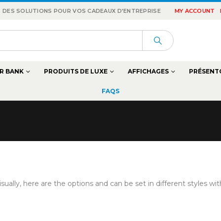
 : DES SOLUTIONS POUR VOS CADEAUX D'ENTREPRISE
MY ACCOUNT
R BANK
PRODUITS DE LUXE
AFFICHAGES
PRÉSENT
FAQS
ally, here are the options and can be set in different styles wi