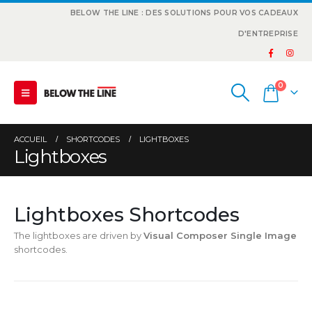
BELOW THE LINE : DES SOLUTIONS POUR VOS CADEAUX
D'ENTREPRISE
0
ACCUEIL
SHORTCODES
LIGHTBOXES
Lightboxes
Lightboxes Shortcodes
The lightboxes are driven by
Visual Composer Single Image
shortcodes.