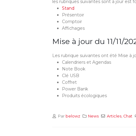
les rubriques suivantes sont à jour est f
Stand
Présentoir
Comptoir
Affichages
Mise à jour du 11/11/20
Les rubrique suivantes ont été Mise à jo
Calendriers et Agendas
Note Book
Clé USB
Coffret
Power Bank
Produits écologiques
Par
belowz
News
Articles
,
Chat