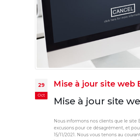
Mise à jour site web 
29
Oct
Mise à jour site w
Nous informons nos clients que le site 
excusons pour ce désagrément, et pour 
15/11/2021. Nous vous tenons au couran