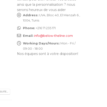
ainsi que la personnalisation ? nous
serons heureux de vous aider
Address:
UV4, Bloc 40, El Menzah 6 ,
1004, Tunis
Phone:
+216 71 235 171
Email:
info@below-theline.com
Working Days/Hours:
Mon - Fri /
09:00 - 18:00
Nos équipes sont à votre disposition!
SUITE...