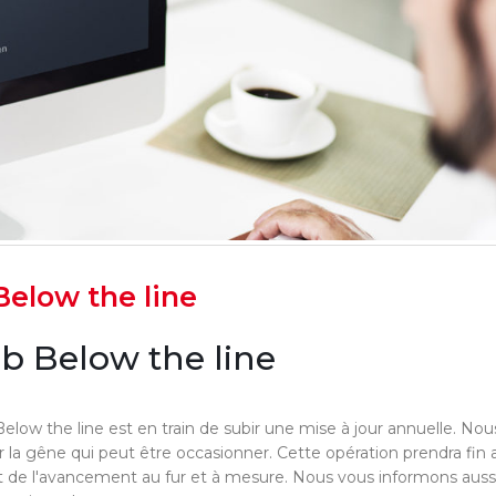
Below the line
eb Below the line
Below the line est en train de subir une mise à jour annuelle. No
la gêne qui peut être occasionner. Cette opération prendra fin 
t de l'avancement au fur et à mesure. Nous vous informons auss