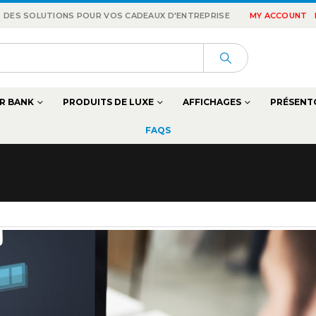
 : DES SOLUTIONS POUR VOS CADEAUX D'ENTREPRISE
MY ACCOUNT
R BANK
PRODUITS DE LUXE
AFFICHAGES
PRÉSENT
FAQS