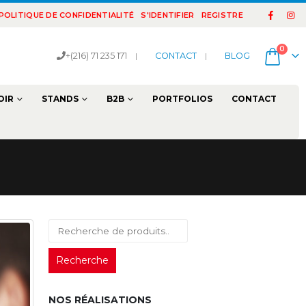
POLITIQUE DE CONFIDENTIALITÉ
S'IDENTIFIER
REGISTRE
0
+(216) 71 235 171
|
CONTACT
|
BLOG
OIR
STANDS
B2B
PORTFOLIOS
CONTACT
Recherche
NOS RÉALISATIONS