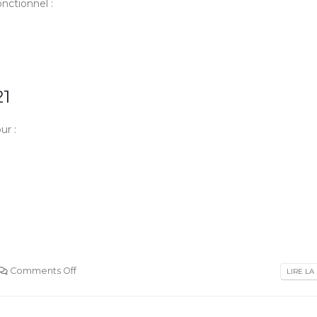
onctionnel :
21
ur :
Comments Off
LIRE LA 