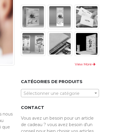
View More
CATÉGORIES DE PRODUITS
Sélectionner une catégorie
CONTACT
us nous
Vous avez un besoin pour un article
au
de cadeau ? vous avez besoin d'un
i que
conseil pour bien choisir vos articles