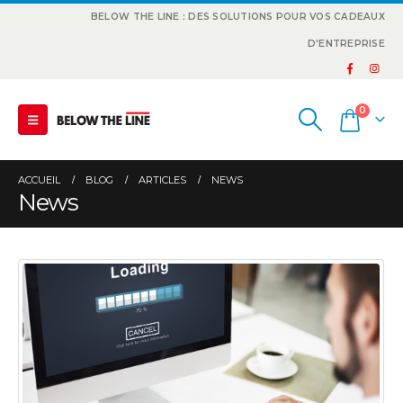
BELOW THE LINE : DES SOLUTIONS POUR VOS CADEAUX
D'ENTREPRISE
0
ACCUEIL
BLOG
ARTICLES
NEWS
News