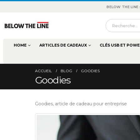
BELOW THE LINE
HOME
ARTICLES DE CADEAUX
CLÉS USB ET POWE
ACCUEIL
BLOG
GOODIES
Goodies
Goodies, article de cadeau pour entreprise