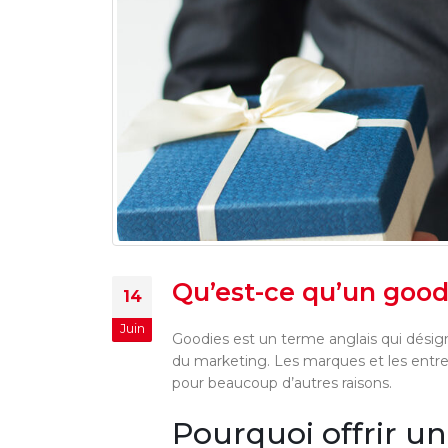
Qu’est-ce qu’un good
14
Juin
Goodies est un terme anglais qui dési
du marketing. Les marques et les entrepr
pour beaucoup d’autres raisons.
Pourquoi offrir un 