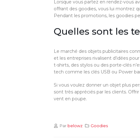
Lorsque vous partez en rendez-vous avec 
offrant des goodies, vous lui montrez 
Pendant les promotions, les goodies peu
Quelles sont les 
Le marché des objets publicitaires conn
et les entreprises rivalisent d’idées pou
t-shirts, des stylos ou des porte-clés n’
tech comme les clés USB ou Power ba
Si vous voulez donner un objet plus pers
sont très appréciés par les clients. Off
vent en poupe.
Par
belowz
Goodies