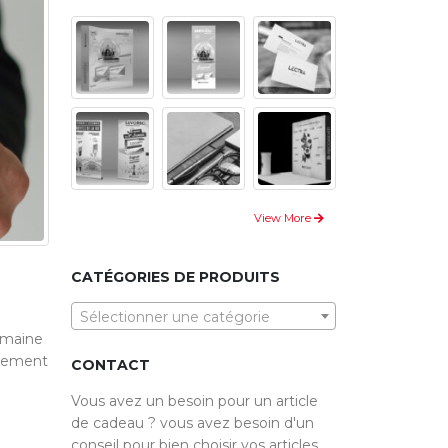
View More
CATÉGORIES DE PRODUITS
Sélectionner une catégorie
omaine
galement
CONTACT
Vous avez un besoin pour un article
de cadeau ? vous avez besoin d'un
conseil pour bien choisir vos articles