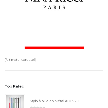
[/ultimate_carousel]
Top Rated
Stylo à bille en Métal AL1852C