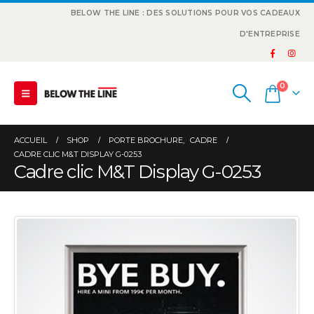
BELOW THE LINE : DES SOLUTIONS POUR VOS CADEAUX
D'ENTREPRISE
0
ACCUEIL
SHOP
PORTE BROCHURE
,
CADRE
CADRE CLIC M&T DISPLAY G-0253
Cadre clic M&T Display G-0253