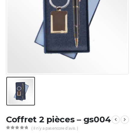
Coffret 2 pièces – gs004
( Il n’y a pas encore d’avis. )
0
Sur 5