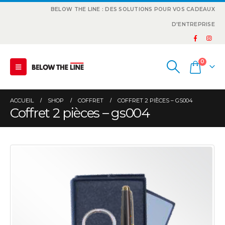
BELOW THE LINE : DES SOLUTIONS POUR VOS CADEAUX
D'ENTREPRISE
0
ACCUEIL
SHOP
COFFRET
COFFRET 2 PIÈCES – GS004
Coffret 2 pièces – gs004