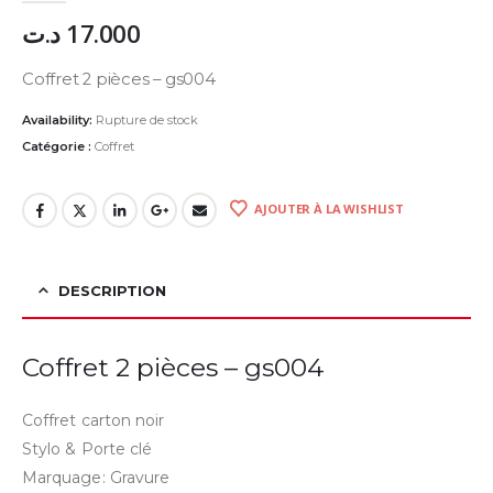
د.ت
17.000
Coffret 2 pièces – gs004
Availability:
Rupture de stock
Catégorie :
Coffret
AJOUTER À LA WISHLIST
DESCRIPTION
Coffret 2 pièces – gs004
Coffret carton noir
Stylo & Porte clé
Marquage: Gravure