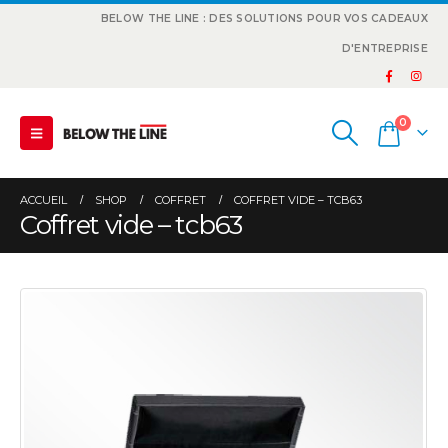
BELOW THE LINE : DES SOLUTIONS POUR VOS CADEAUX
D'ENTREPRISE
0
ACCUEIL
SHOP
COFFRET
COFFRET VIDE – TCB63
Coffret vide – tcb63