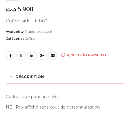
د.ت
5.900
Coffret vide – tcb63
Availability:
Rupture de stock
Catégorie :
Coffret
AJOUTER À LA WISHLIST
DESCRIPTION
Coffret vide pour un stylo
NB : Prix affiché sans cout de personnalisation