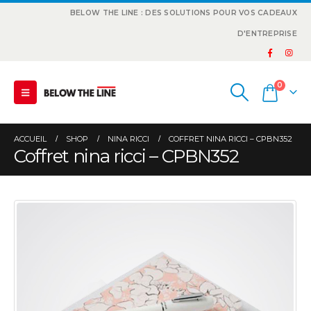
BELOW THE LINE : DES SOLUTIONS POUR VOS CADEAUX
D'ENTREPRISE
0
ACCUEIL
SHOP
NINA RICCI
COFFRET NINA RICCI – CPBN352
Coffret nina ricci – CPBN352