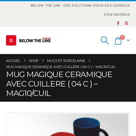
BELOW THE LINE : DES SOLUTIONS POUR VOS CADEAUX
D'ENTREPRISE
0
ACCUEIL
SHOP
MUGS ET PORCELAINE
MUG MAGIQUE CERAMIQUE AVEC CUILLERE ( 04 C ) – MAG10/CUIL
MUG MAGIQUE CERAMIQUE
AVEC CUILLERE ( 04 C ) –
MAG10/CUIL