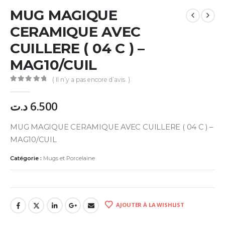
MUG MAGIQUE
CERAMIQUE AVEC
CUILLERE ( 04 C ) –
MAG10/CUIL
( Il n’y a pas encore d’avis. )
0
Sur 5
د.ت
6.500
MUG MAGIQUE CERAMIQUE AVEC CUILLERE ( 04 C ) –
MAG10/CUIL
Catégorie :
Mugs et Porcelaine
AJOUTER À LA WISHLIST