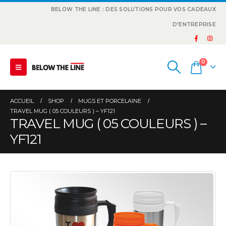
BELOW THE LINE : DES SOLUTIONS POUR VOS CADEAUX
D'ENTREPRISE
0
ACCUEIL
SHOP
MUGS ET PORCELAINE
TRAVEL MUG ( 05 COULEURS ) – YF121
TRAVEL MUG ( 05 COULEURS ) –
YF121