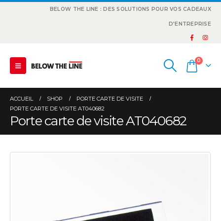
BELOW THE LINE : DES SOLUTIONS POUR VOS CADEAUX
D'ENTREPRISE
0
ACCUEIL
SHOP
PORTE CARTE DE VISITE
PORTE CARTE DE VISITE AT040682
Porte carte de visite AT040682