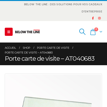
BELOW THE LINE : DES SOLUTIONS POUR VOS CADEAUX
D'ENTREPRISE
0
ACCUEIL
SHOP
PORTE CARTE DE VISITE
PORTE CARTE DE VISITE – AT040683
Porte carte de visite – AT040683