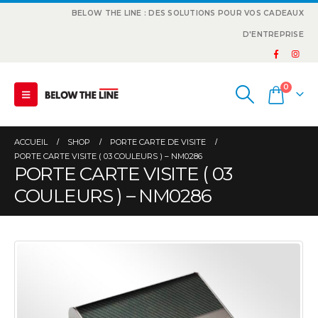
BELOW THE LINE : DES SOLUTIONS POUR VOS CADEAUX
D'ENTREPRISE
0
ACCUEIL
SHOP
PORTE CARTE DE VISITE
PORTE CARTE VISITE ( 03 COULEURS ) – NM0286
PORTE CARTE VISITE ( 03
COULEURS ) – NM0286