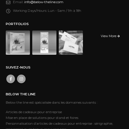
Email:
info@below-theline.com
Working Days/Hours:
Lun - Sam / 9h à 18h
PORTFOLIOS
View More
SUIVEZ-NOUS
BELOW THE LINE
Below the line est spécialisée dans les domaines suivants :
Articles de cadeaux pour entreprise
Mise en place de solutions pour stand et foires
Personnalisation d’articles de cadeaux pour entreprise : sérigraphie,