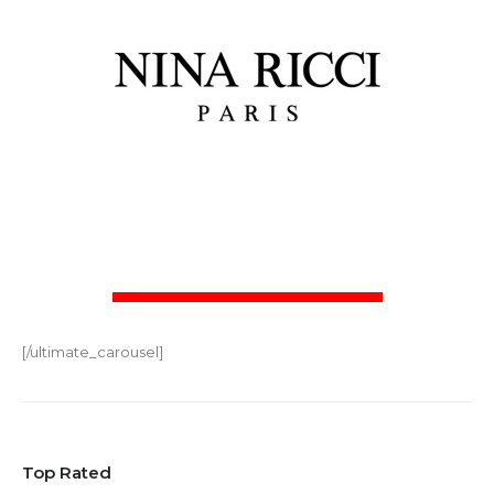
[/ultimate_carousel]
Top Rated