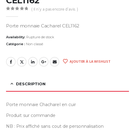
CEL1162
( Il n’y a pas encore d’avis. )
0
Sur 5
Porte monnaie Cacharel CEL1162
Availability:
Rupture de stock
Catégorie :
Non classé
AJOUTER À LA WISHLIST
DESCRIPTION
Porte monnaie Chacharel en cuir
Produit sur commande
NB : Prix affiché sans cout de personnalisation