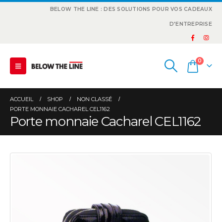
BELOW THE LINE : DES SOLUTIONS POUR VOS CADEAUX
D'ENTREPRISE
0
ACCUEIL
SHOP
NON CLASSÉ
PORTE MONNAIE CACHAREL CEL1162
Porte monnaie Cacharel CEL1162