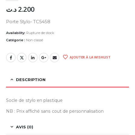
د.ت
2.200
Porte Stylo- TC5458
Availability:
Rupture de stock
Catégorie :
Non classé
AJOUTER À LA WISHLIST
DESCRIPTION
Socle de stylo en plastique
NB : Prix affiché sans cout de personnalisation
AVIS (0)