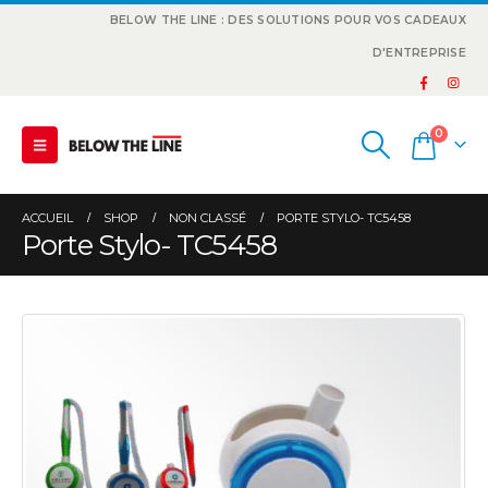
BELOW THE LINE : DES SOLUTIONS POUR VOS CADEAUX
D'ENTREPRISE
0
ACCUEIL
SHOP
NON CLASSÉ
PORTE STYLO- TC5458
Porte Stylo- TC5458