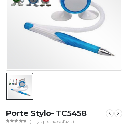
Porte Stylo- TC5458
( Il n’y a pas encore d’avis. )
0
Sur 5