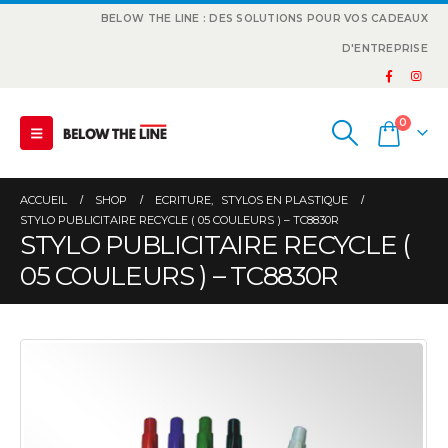
BELOW THE LINE : DES SOLUTIONS POUR VOS CADEAUX
D'ENTREPRISE
0
ACCUEIL
SHOP
ECRITURE
,
STYLOS EN PLASTIQUE
STYLO PUBLICITAIRE RECYCLE ( 05 COULEURS ) – TC8830R
STYLO PUBLICITAIRE RECYCLE (
05 COULEURS ) – TC8830R