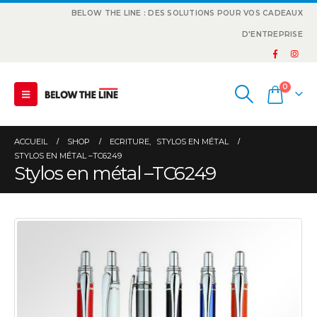
BELOW THE LINE : DES SOLUTIONS POUR VOS CADEAUX
D'ENTREPRISE
0
ACCUEIL
SHOP
ECRITURE
,
STYLOS EN MÉTAL
STYLOS EN MÉTAL –TC6249
Stylos en métal –TC6249