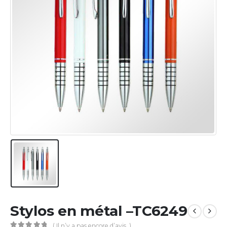
Stylos en métal –TC6249
( Il n’y a pas encore d’avis. )