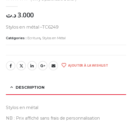
0
Sur 5
د.ت
3.000
Stylos en métal –TC6249
Catégories :
Ecriture
,
Stylos en Métal
AJOUTER À LA WISHLIST
DESCRIPTION
Stylos en métal
NB : Prix affiché sans frais de personnalisation