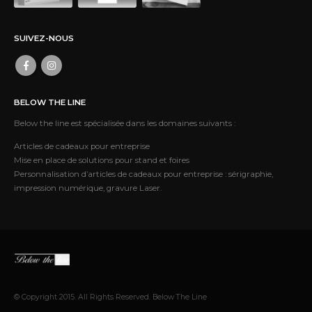
SUIVEZ-NOUS
BELOW THE LINE
Below the line est spécialisée dans les domaines suivants :
Articles de cadeaux pour entreprise
Mise en place de solutions pour stand et foires
Personnalisation d’articles de cadeaux pour entreprise : sérigraphie,
impression numérique, gravure Laser.
© Copyright 2015. All Rights Reserved. Below The Line