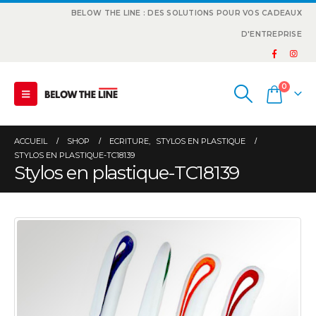
BELOW THE LINE : DES SOLUTIONS POUR VOS CADEAUX
D'ENTREPRISE
0
ACCUEIL
SHOP
ECRITURE
,
STYLOS EN PLASTIQUE
STYLOS EN PLASTIQUE-TC18139
Stylos en plastique-TC18139