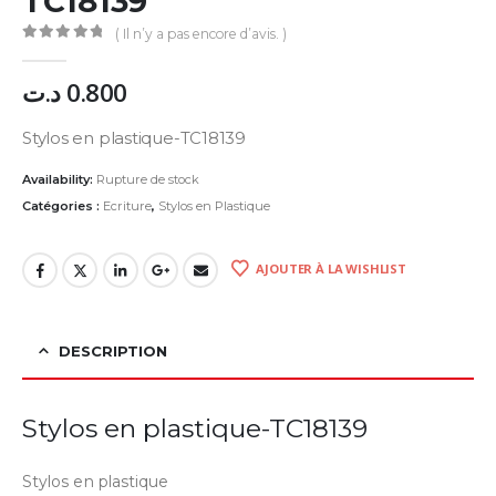
TC18139
( Il n’y a pas encore d’avis. )
0
Sur 5
د.ت
0.800
Stylos en plastique-TC18139
Availability:
Rupture de stock
Catégories :
Ecriture
,
Stylos en Plastique
AJOUTER À LA WISHLIST
DESCRIPTION
Stylos en plastique-TC18139
Stylos en plastique