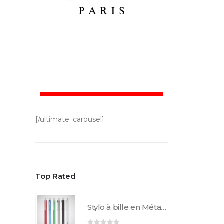
[/ultimate_carousel]
Top Rated
Stylo à bille en Métal AL1852C