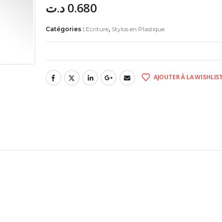
د.ت
0.680
Catégories :
Ecriture
,
Stylos en Plastique
AJOUTER À LA WISHLIS