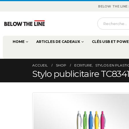
BELOW THE LINE
HOME
ARTICLES DE CADEAUX
CLÉS USB ET POWE
ACCUEIL
SHOP
ECRITURE
,
STYLOS EN PLAST
Stylo publicitaire TC834