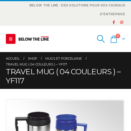
BELOW THE LINE : DES SOLUTIONS POUR VOS CADEAUX
D'ENTREPRISE
0
ACCUEIL
SHOP
MUGS ET PORCELAINE
TRAVEL MUG ( 04 COULEURS ) – YF117
TRAVEL MUG ( 04 COULEURS ) –
YF117