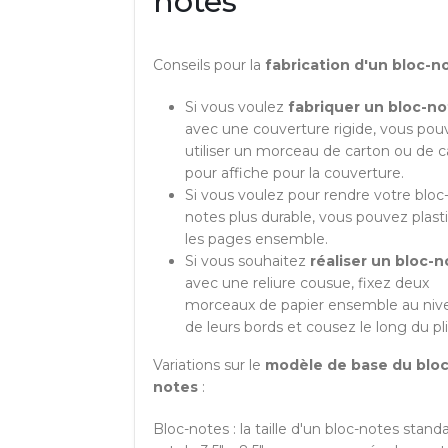
notes
Conseils pour la
fabrication d'un bloc-n
Si vous voulez
fabriquer un bloc-no
avec une couverture rigide, vous pou
utiliser un morceau de carton ou de c
pour affiche pour la couverture.
Si vous voulez pour rendre votre bloc
notes plus durable, vous pouvez plasti
les pages ensemble.
Si vous souhaitez
réaliser un bloc-
avec une reliure cousue, fixez deux
morceaux de papier ensemble au niv
de leurs bords et cousez le long du pli
Variations sur le
modèle de base du bloc
notes
:
Bloc-notes : la taille d'un bloc-notes stand