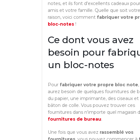
notes, et ils font d'excellents cadeaux pou
amis et votre famille. Quelle que soit votr
raison, voici comment
fabriquer votre p
bloc-notes
!
Ce dont vous avez
besoin pour fabriq
un bloc-notes
Pour
fabriquer votre propre bloc note
aurez besoin de quelques fournitures de b
du papier, une imprimante, des ciseaux et
bâton de colle. Vous pouvez trouver ces
fournitures dans n'importe quel magasin 
fournitures de bureau
.
Une fois que vous avez
rassemblé vos
fournitures
, vous pouvez commencer à