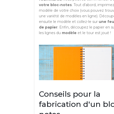
votre bloc-notes
. Tout d'abord, imprimez
modèle de votre choix (vous pouvez trou
une variété de modèles en ligne). Décou
ensuite le modèle et collez-le sur
une feu
de papier
. Enfin, découpez le papier en s
les lignes du
modèle
et le tour est joué !
Conseils pour la
fabrication d'un bl