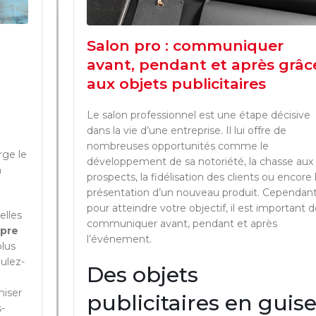
Salon pro : communiquer
avant, pendant et après grâc
aux objets publicitaires
Le salon professionnel est une étape décisive
dans la vie d’une entreprise. Il lui offre de
nombreuses opportunités comme le
rge le
développement de sa notoriété, la chasse aux
n
prospects, la fidélisation des clients ou encore 
présentation d’un nouveau produit. Cependant
pour atteindre votre objectif, il est important d
elles
communiquer avant, pendant et après
opre
l’événement.
plus
oulez-
Des objets
iser
publicitaires en guis
s-