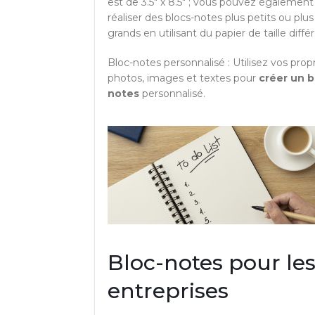
est de 3.5" x 8.5" ; vous pouvez également
réaliser des blocs-notes plus petits ou plus
grands en utilisant du papier de taille diffé
Bloc-notes personnalisé : Utilisez vos prop
photos, images et textes pour
créer un b
notes
personnalisé.
Bloc-notes pour le
entreprises