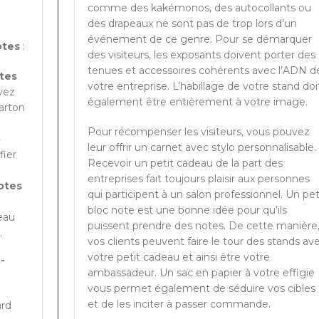
comme des kakémonos, des autocollants ou
des drapeaux ne sont pas de trop lors d’un
événement de ce genre. Pour se démarquer
otes
:
des visiteurs, les exposants doivent porter des
tenues et accessoires cohérents avec l’ADN d
tes
votre entreprise. L’habillage de votre stand doi
vez
également être entièrement à votre image.
arton
Pour récompenser les visiteurs, vous pouvez
-
leur offrir un carnet avec stylo personnalisable.
fier
Recevoir un petit cadeau de la part des
entreprises fait toujours plaisir aux personnes
notes
qui participent à un salon professionnel. Un pet
bloc note est une bonne idée pour qu’ils
eau
puissent prendre des notes. De cette manière
.
vos clients peuvent faire le tour des stands av
votre petit cadeau et ainsi être votre
-
ambassadeur. Un sac en papier à votre effigie
vous permet également de séduire vos cibles
et de les inciter à passer commande.
ard