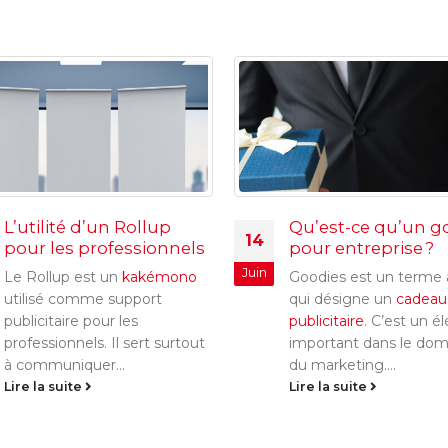
L’utilité d’un Rollup
Qu’est-ce qu’un g
14
pour les professionnels
pour entreprise ?
Juin
Le Rollup est un
kakémono
Goodies est un terme 
utilisé comme support
qui désigne un
cadeau
publicitaire pour les
publicitaire
. C’est un 
professionnels. Il sert surtout
important dans le dom
à communiquer...
du marketing....
Lire la suite
Lire la suite