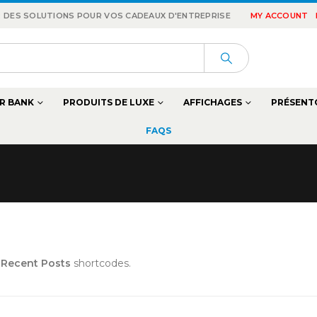
 : DES SOLUTIONS POUR VOS CADEAUX D'ENTREPRISE
MY ACCOUNT
R BANK
PRODUITS DE LUXE
AFFICHAGES
PRÉSENT
FAQS
o Recent Posts
shortcodes.