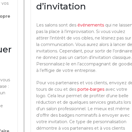
r vos
d’invitation
e
ropre
Les salons sont des
événements
qui ne laisse
pas la place à l’improvisation. Si vous voulez
attirer l’intérêt de vos cibles, ne lésinez pas sur
la communication. Vous aurez alors à lancer d
uer
invitations. Cependant, pour sortir de l’ordinaire
ne donnez pas un carton d’invitation classique.
Personnalisez-le en l’accompagnant de goodi
à l’effigie de votre entreprise.
, vous
Pour vos partenaires et vos clients, envoyez d
ase :
tours de cou et des
porte-barges
avec votre
 un
logo. Cela leur permet de profiter d’une belle
réduction et de quelques services gratuits lors
de
d’un salon professionnel. Le mieux est même
d’offrir des badges nominatifs à envoyer avec
votre invitation. Ce type de personnalisation
démontre à vos partenaires et à vos clients
faire