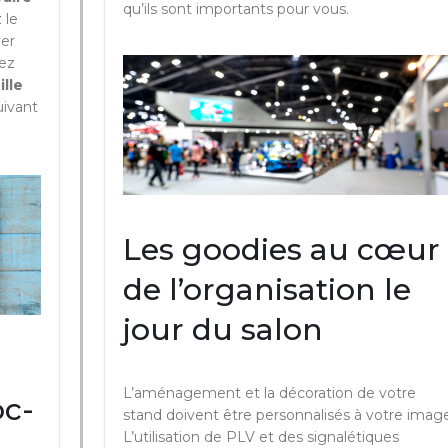
qu’ils sont importants pour vous.
 le
ver
pez
ille
uivant
Les goodies au cœur
de l’organisation le
jour du salon
L’aménagement et la décoration de votre
oc-
stand doivent être personnalisés à votre image
L’utilisation de PLV et des signalétiques