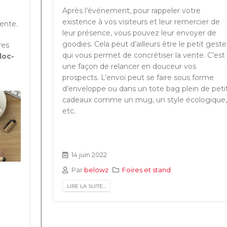
Après l’événement, pour rappeler votre
existence à vos visiteurs et leur remercier de
rente.
leur présence, vous pouvez leur envoyer de
goodies. Cela peut d’ailleurs être le petit geste
res
qui vous permet de concrétiser la vente. C’est
loc-
une façon de relancer en douceur vos
prospects. L’envoi peut se faire sous forme
d’enveloppe ou dans un tote bag plein de peti
cadeaux comme un mug, un style écologique,
etc.
14 juin 2022
Par
belowz
Foires et stand
s
LIRE LA SUITE...