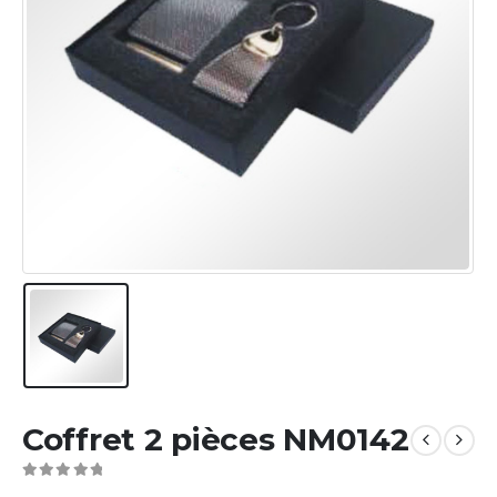
Coffret 2 pièces NM0142
0
Sur 5