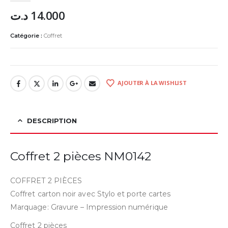
د.ت
14.000
Catégorie :
Coffret
AJOUTER À LA WISHLIST
DESCRIPTION
Coffret 2 pièces NM0142
COFFRET 2 PIÈCES
Coffret carton noir avec Stylo et porte cartes
Marquage: Gravure – Impression numérique
Coffret 2 pièces