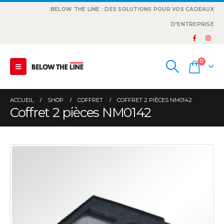
BELOW THE LINE : DES SOLUTIONS POUR VOS CADEAUX
D'ENTREPRISE
0
ACCUEIL
SHOP
COFFRET
COFFRET 2 PIÈCES NM0142
Coffret 2 pièces NM0142