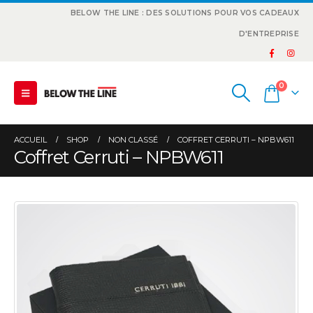
BELOW THE LINE : DES SOLUTIONS POUR VOS CADEAUX
D'ENTREPRISE
0
ACCUEIL
SHOP
NON CLASSÉ
COFFRET CERRUTI – NPBW611
Coffret Cerruti – NPBW611